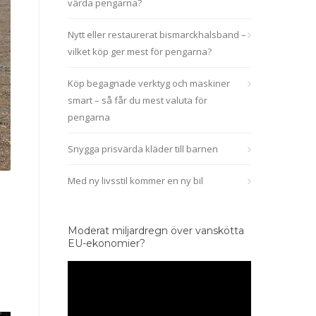
värda pengarna?
Nytt eller restaurerat bismarckhalsband –
vilket köp ger mest för pengarna?
Köp begagnade verktyg och maskiner
smart – så får du mest valuta för
pengarna
Snygga prisvärda kläder till barnen
Med ny livsstil kommer en ny bil
Moderat miljardregn över vanskötta
EU-ekonomier?