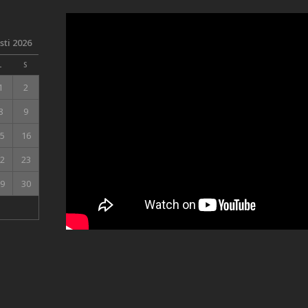
ti 2026
L
S
1
2
8
9
5
16
2
23
9
30