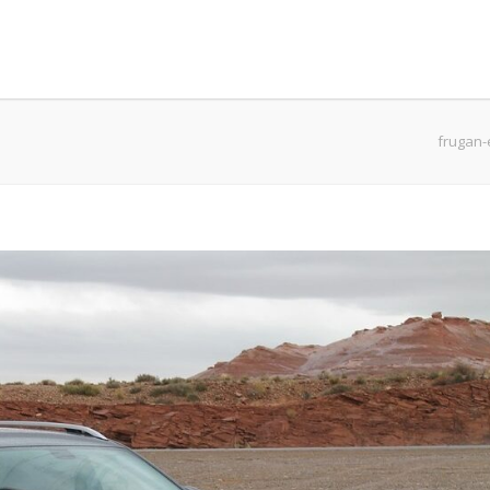
frugan-