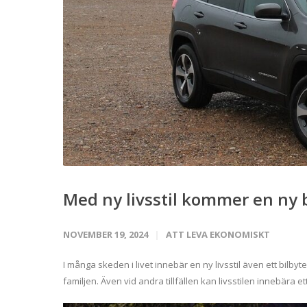
Med ny livsstil kommer en ny b
NOVEMBER 19, 2024
ATT LEVA EKONOMISKT
I många skeden i livet innebär en ny livsstil även ett bilbyte
familjen. Även vid andra tillfällen kan livsstilen innebära e