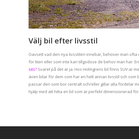
Välj bil efter livsstil
Oavsett vad den nya livsstilen innebär, behöver man ofta e
för liten eller som inte kan tillgodose de behov man har. E
sits?
Svaret på det är ja. Hos Holmgrens bil finns SUV:ar me
även bilar för dem som har en helt annan livsstil och som be
passar den som bor centralt och/eller gillar alla fördelar m
hjälp med att hitta en bil som är perfekt dimensionerad fö