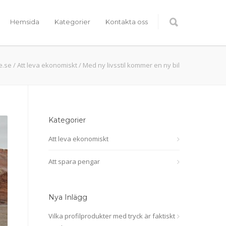
Hemsida
Kategorier
Kontakta oss
e.se
/
Att leva ekonomiskt
/
Med ny livsstil kommer en ny bil
Kategorier
Att leva ekonomiskt
Att spara pengar
Nya Inlägg
Vilka profilprodukter med tryck är faktiskt