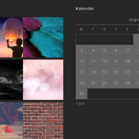
Kalender
augus
M
T
O
T
F
3
4
5
6
7
10
11
12
13
14
1
17
18
19
20
21
2
24
25
26
27
28
2
31
« jun