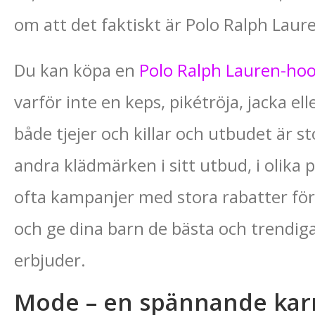
om att det faktiskt är Polo Ralph Lau
Du kan köpa en
Polo Ralph Lauren-hoo
varför inte en keps, pikétröja, jacka el
både tjejer och killar och utbudet är s
andra klädmärken i sitt utbud, i olika p
ofta kampanjer med stora rabatter för d
och ge dina barn de bästa och trendi
erbjuder.
Mode – en spännande kar