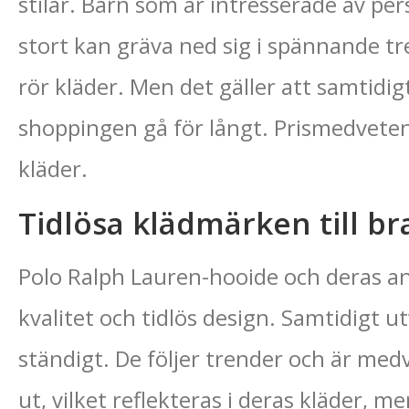
stilar. Barn som är intresserade av per
stort kan gräva ned sig i spännande tr
rör kläder. Men det gäller att samtidigt
shoppingen gå för långt. Prismedvete
kläder.
Tidlösa klädmärken till br
Polo Ralph Lauren-hooide och deras a
kvalitet och tidlös design. Samtidigt u
ständigt. De följer trender och är m
ut, vilket reflekteras i deras kläder, 