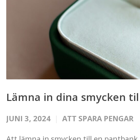
Lämna in dina smycken ti
JUNI 3, 2024
ATT SPARA PENGAR
Att lämna in smycken till en pantbank 