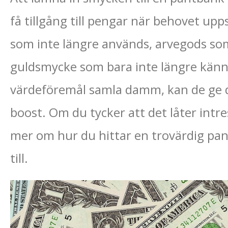
få tillgång till pengar när behovet u
som inte längre används, arvegods som 
guldsmycke som bara inte längre känns r
värdeföremål samla damm, kan de ge d
boost. Om du tycker att det låter intre
mer om hur du hittar en trovärdig pan
till.