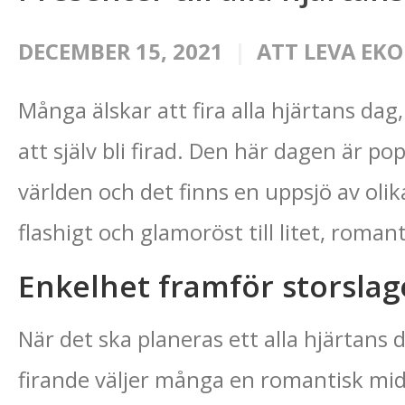
DECEMBER 15, 2021
ATT LEVA EK
Många älskar att fira alla hjärtans dag
att själv bli firad. Den här dagen är po
världen och det finns en uppsjö av olika 
flashigt och glamoröst till litet, romant
Enkelhet framför storslag
När det ska planeras ett alla hjärtans 
firande väljer många en romantisk mi