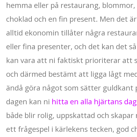
hemma eller på restaurang, blommor,
choklad och en fin present. Men det är
alltid ekonomin tillåter några restaur
eller fina presenter, och det kan det så
kan vara att ni faktiskt prioriterar att 
och därmed bestämt att ligga lågt med
ändå göra något som sätter guldkant p
dagen kan ni
hitta en alla hjärtans da
både blir rolig, uppskattad och skapa
ett frågespel i kärlekens tecken, god c