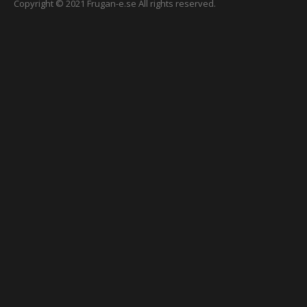
Copyright © 2021 Frugan-e.se All rights reserved.