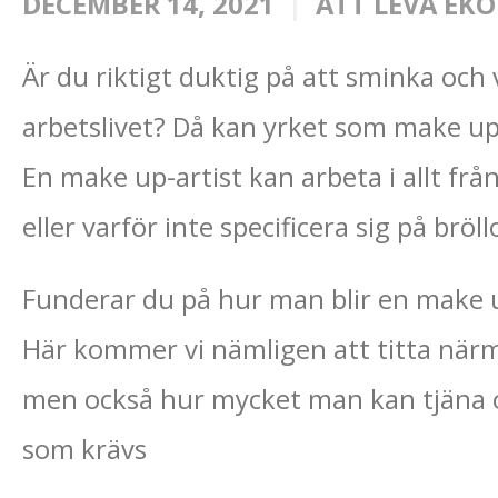
DECEMBER 14, 2021
ATT LEVA EK
Är du riktigt duktig på att sminka och 
arbetslivet? Då kan yrket som make up
En make up-artist kan arbeta i allt från
eller varför inte specificera sig på brö
Funderar du på hur man blir en make up
Här kommer vi nämligen att titta närm
men också hur mycket man kan tjäna o
som krävs