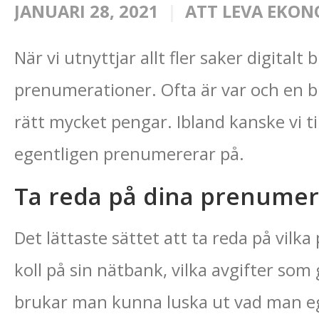
JANUARI 28, 2021
ATT LEVA EKON
När vi utnyttjar allt fler saker digitalt 
prenumerationer. Ofta är var och en bi
rätt mycket pengar. Ibland kanske vi t
egentligen prenumererar på.
Ta reda på dina prenumer
Det lättaste sättet att ta reda på vil
koll på sin nätbank, vilka avgifter so
brukar man kunna luska ut vad man ege