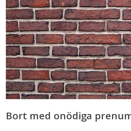
Bort med onödiga prenum